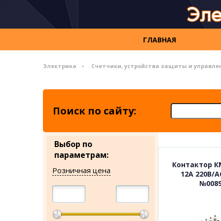
ГЛАВНАЯ
Электрика
Счетчики, устройства защиты и управле
Поиск по сайту:
Выбор по
параметрам:
Контактор К
Розничная цена
12А 220В/А
№008