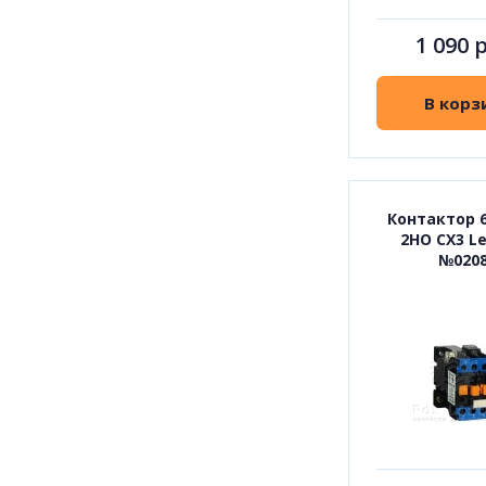
1 090 
В корз
Контактор 6
2НО СХ3 L
№020