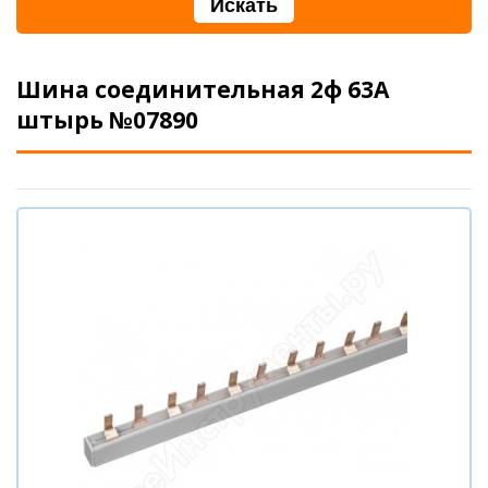
Шина соединительная 2ф 63А
штырь №07890