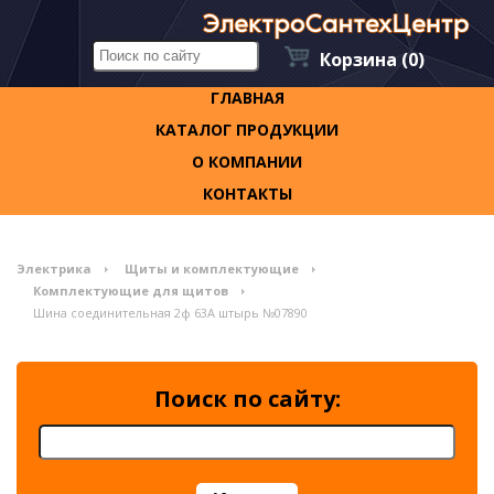
Корзина
(0)
ГЛАВНАЯ
КАТАЛОГ ПРОДУКЦИИ
О КОМПАНИИ
КОНТАКТЫ
Электрика
Щиты и комплектующие
Комплектующие для щитов
Шина соединительная 2ф 63А штырь №07890
Поиск по сайту: