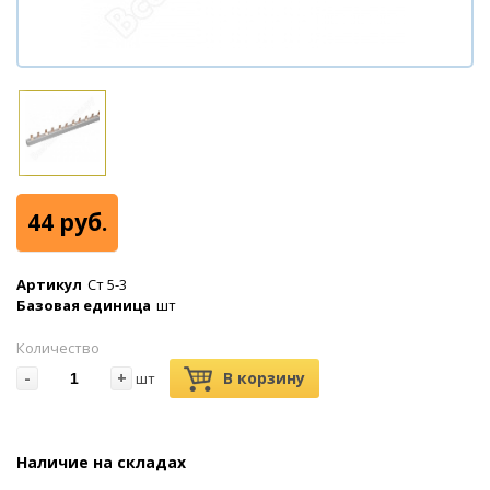
44 руб.
Артикул
Ст 5-3
Базовая единица
шт
Количество
-
+
В корзину
шт
Наличие на складах