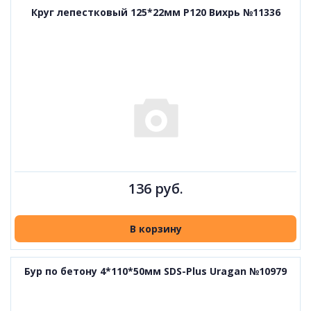
Круг лепестковый 125*22мм P120 Вихрь №11336
136 руб.
В корзину
Бур по бетону 4*110*50мм SDS-Plus Uragan №10979