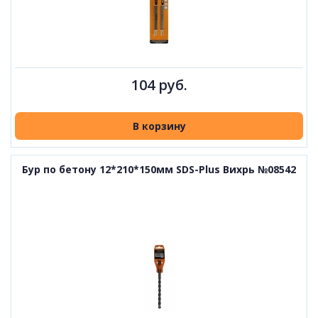
104 руб.
В корзину
Бур по бетону 12*210*150мм SDS-Plus Вихрь №08542