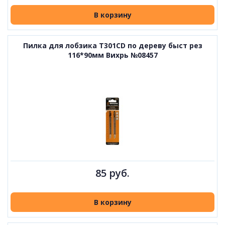
В корзину
Пилка для лобзика T301CD по дереву быст рез
116*90мм Вихрь №08457
85 руб.
В корзину