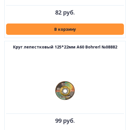
82 руб.
В корзину
Круг лепестковый 125*22мм A60 Bohrerl №08882
99 руб.