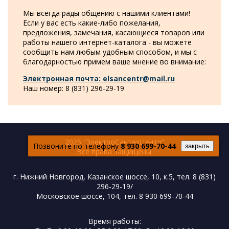
Мы всегда рады общению с нашими клиентами!
Если у вас есть какие-либо пожелания,
предложения, замечания, касающиеся товаров или
работы нашего интернет-каталога - вы можете
сообщить нам любым удобным способом, и мы с
благодарностью примем ваше мнение во внимание:
Электронная почта: elsancentr@mail.ru
Наш номер: 8 (831) 296-29-19
2025 “ЭлектроСантехЦентр”
Позвоните по телефону
8 930 699-70-44
закрыть
Все права защищены.
г. Нижний Новгород, Казанское шоссе, 10, к.5, тел. 8 (831)
296-29-19/
Московское шоссе, 104, тел. 8 930 699-70-44
Время работы: