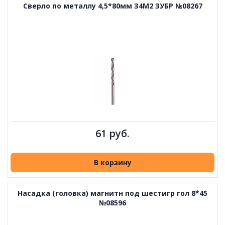
Сверло по металлу 4,5*80мм З4М2 ЗУБР №08267
61 руб.
В корзину
Насадка (головка) магнитн под шестигр гол 8*45
№08596