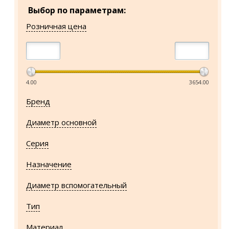
Выбор по параметрам:
Розничная цена
4.00
3654.00
Бренд
Диаметр основной
Серия
Назначение
Диаметр вспомогательный
Тип
Материал