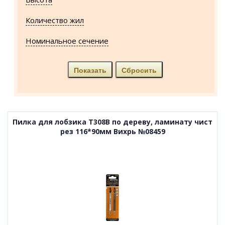
Количество жил
Номинальное сечение
Пилка для лобзика T308B по дереву, ламинату чист
рез 116*90мм Вихрь №08459