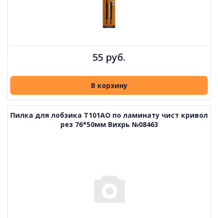
55 руб.
В корзину
Пилка для лобзика T101AO по ламинату чист кривол
рез 76*50мм Вихрь №08463