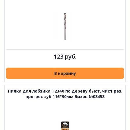
123 руб.
В корзину
Пилка для лобзика T234X по дереву быст, чист рез,
прогрес зуб 116*90мм Вихрь №08458