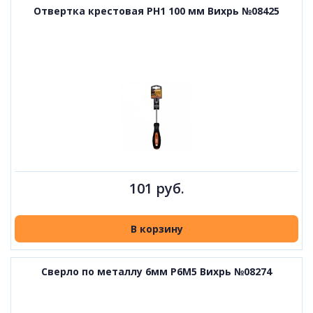
Отвертка крестовая PH1 100 мм Вихрь №08425
101 руб.
В корзину
Сверло по металлу 6мм Р6М5 Вихрь №08274