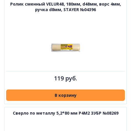
Ролик сменный VELUR48, 180мм, d48мм, ворс 4мм,
ручка d8мм, STAYER №04396
119 руб.
В корзину
Сверло по металлу 5,2*80 мм P4M2 ЗУБР №08269