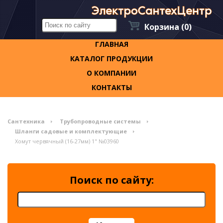
Корзина
(0)
ГЛАВНАЯ
КАТАЛОГ ПРОДУКЦИИ
О КОМПАНИИ
КОНТАКТЫ
Сантехника
Трубопроводные системы
Шланги садовые и комплектующие
Хомут червячный (16-27мм) 1" №03960
Поиск по сайту: