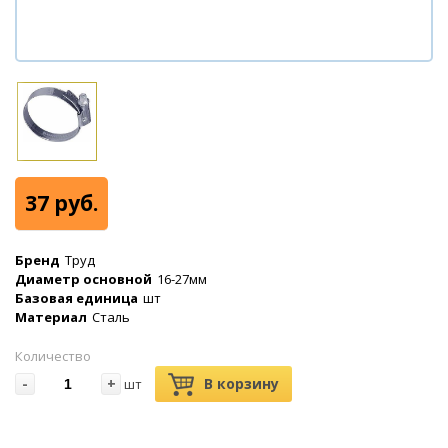
37 руб.
Бренд
Труд
Диаметр основной
16-27мм
Базовая единица
шт
Материал
Сталь
Количество
-
+
В корзину
шт