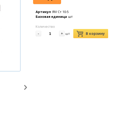
Артикул
ЯIV Ст 10-5
Базовая единица
шт
Количество
-
+
В корзину
шт