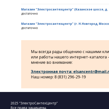
Магазин "Электросантехцентр" (Казанское шоссе, д. 10
достаточно
Магазин "Электросантехцентр" (г. Н.Новгород, Моско
достаточно
Мы всегда рады общению с нашими клие
или работы нашего интернет-каталога
мнение во внимание:
Электронная почта: elsancentr@mail.
Наш номер: 8 (831) 296-29-19
2025 “ЭлектроСантехЦентр”
Все права защищены.