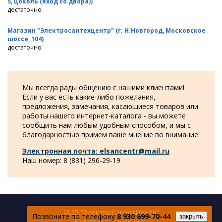
5, цоколь (вход со двора))
достаточно
Магазин "Электросантехцентр" (г. Н.Новгород, Московское
шоссе, 104)
достаточно
Мы всегда рады общению с нашими клиентами!
Если у вас есть какие-либо пожелания,
предложения, замечания, касающиеся товаров или
работы нашего интернет-каталога - вы можете
сообщить нам любым удобным способом, и мы с
благодарностью примем ваше мнение во внимание:
Электронная почта: elsancentr@mail.ru
Наш номер: 8 (831) 296-29-19
2025 “ЭлектроСантехЦентр”
Позвоните по телефону
8 930 699-70-44
закрыть
Все права защищены.