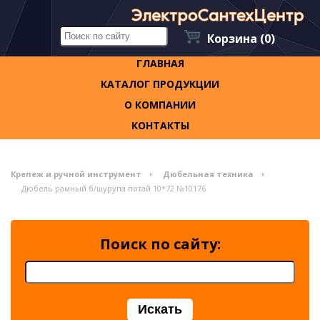
Корзина
(0)
ГЛАВНАЯ
КАТАЛОГ ПРОДУКЦИИ
О КОМПАНИИ
КОНТАКТЫ
Крепеж и ручной инструмент
Дюбельная техника
Дюбель рамный б/шурупа потай 10*72 №10176
Поиск по сайту: