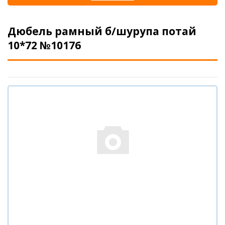
Дюбель рамный б/шурупа потай
10*72 №10176