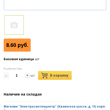
8.60 руб.
Базовая единица
шт
Количество
-
+
В корзину
шт
Наличие на складах
Магазин "Электросантехцентр" (Казанское шоссе, д. 10, корп.