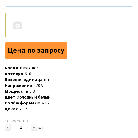
Цена по запросу
Бренд
Navigator
Артикул
610
Базовая единица
шт
Напряжение
220 V
Мощность
5 Вт
Цвет
Холодный белый
Колба(форма)
MR-16
Цоколь
G5.3
Количество
-
+
шт