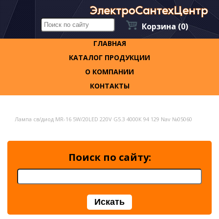
Корзина
(0)
ГЛАВНАЯ
КАТАЛОГ ПРОДУКЦИИ
О КОМПАНИИ
КОНТАКТЫ
Лампа св/диод MR-16 5W/20LED 220V G5.3 4000К 94 129 Nav №05060
Поиск по сайту: