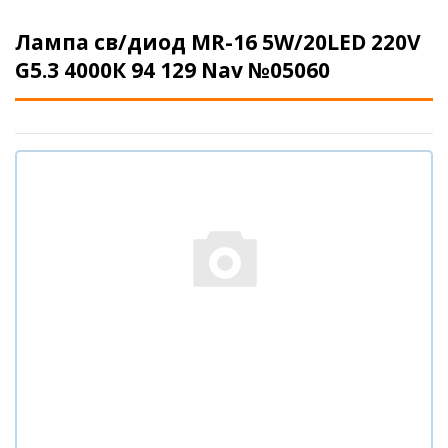
Лампа св/диод MR-16 5W/20LED 220V
G5.3 4000К 94 129 Nav №05060