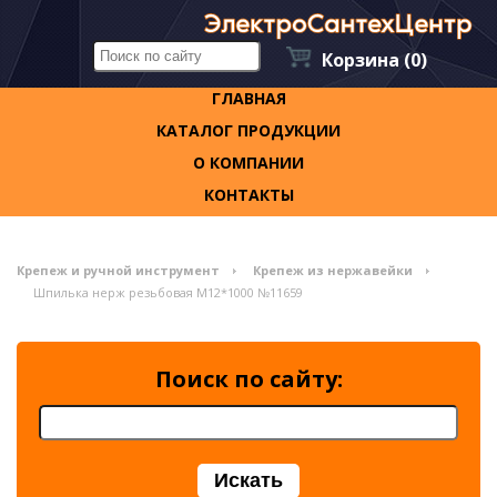
Корзина
(0)
ГЛАВНАЯ
КАТАЛОГ ПРОДУКЦИИ
О КОМПАНИИ
КОНТАКТЫ
Крепеж и ручной инструмент
Крепеж из нержавейки
Шпилька нерж резьбовая М12*1000 №11659
Поиск по сайту: