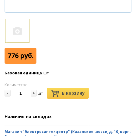
776 руб.
Базовая единица
шт
Количество
-
+
В корзину
шт
Наличие на складах
Магазин "Электросантехцентр" (Казанское шоссе, д. 10, корп.