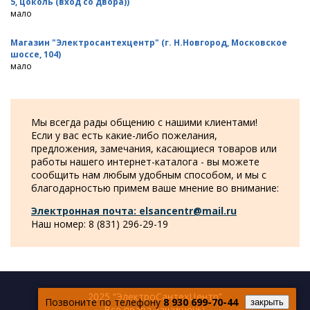
5, цоколь (вход со двора))
мало
Магазин "Электросантехцентр" (г. Н.Новгород, Московское
шоссе, 104)
мало
Мы всегда рады общению с нашими клиентами!
Если у вас есть какие-либо пожелания,
предложения, замечания, касающиеся товаров или
работы нашего интернет-каталога - вы можете
сообщить нам любым удобным способом, и мы с
благодарностью примем ваше мнение во внимание:
Электронная почта: elsancentr@mail.ru
Наш номер: 8 (831) 296-29-19
2025 “ЭлектроСантехЦентр”
Позвоните по телефону
8 930 699-70-44
закрыть
Все права защищены.