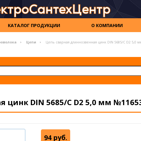
КАТАЛОГ ПРОДУКЦИИ
О КОМПАНИИ
роволока
Цепи
Цепь сварная длиннозвенная цинк DIN 5685/С D2 5,0 
 цинк DIN 5685/С D2 5,0 мм №1165
94 руб.