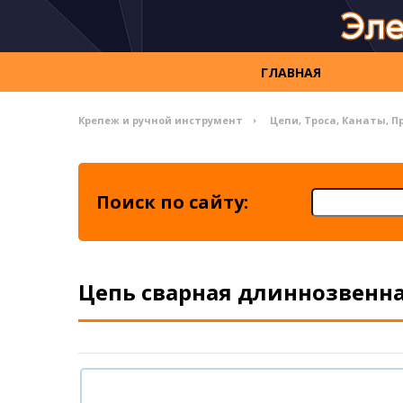
ГЛАВНАЯ
Крепеж и ручной инструмент
Цепи, Троса, Канаты, П
Поиск по сайту:
Цепь сварная длиннозвенная