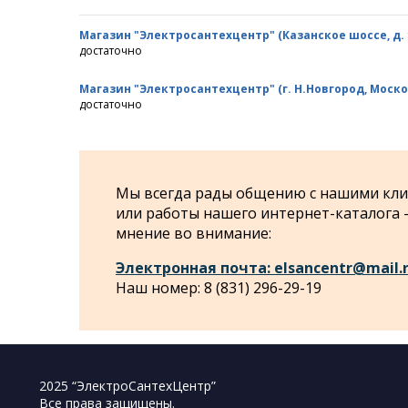
Магазин "Электросантехцентр" (Казанское шоссе, д. 10
достаточно
Магазин "Электросантехцентр" (г. Н.Новгород, Моско
достаточно
Мы всегда рады общению с нашими клие
или работы нашего интернет-каталога
мнение во внимание:
Электронная почта: elsancentr@mail.
Наш номер: 8 (831) 296-29-19
2025 “ЭлектроСантехЦентр”
Все права защищены.