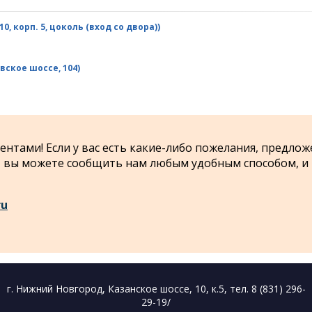
, корп. 5, цоколь (вход со двора))
вское шоссе, 104)
нтами! Если у вас есть какие-либо пожелания, предлож
 - вы можете сообщить нам любым удобным способом, и
ru
г. Нижний Новгород, Казанское шоссе, 10, к.5, тел. 8 (831) 296-
29-19/