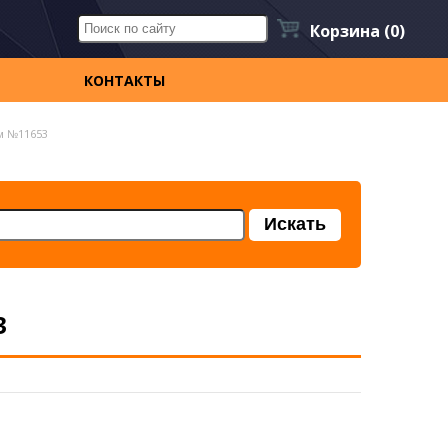
Корзина
(0)
КОНТАКТЫ
мм №11653
3