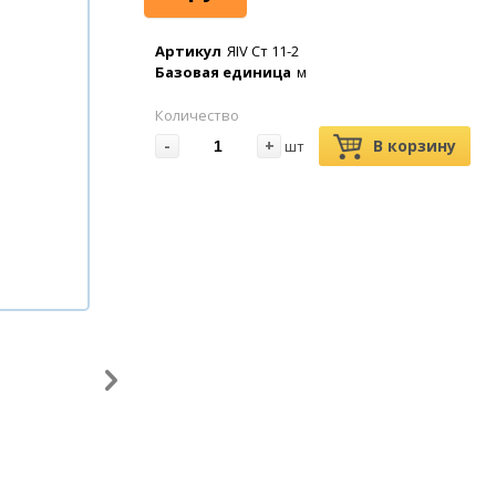
Артикул
ЯIV Ст 11-2
Базовая единица
м
Количество
-
+
В корзину
шт