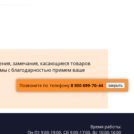
ения, замечания, касающиеся товаров
 мы с благодарностью примем ваше
Позвоните по телефону
8 930 699-70-44
закрыть
Время работы:
Пн-Пт 9:00-19:00, Cб 9:00-17:00, Вс 10:00-16:00