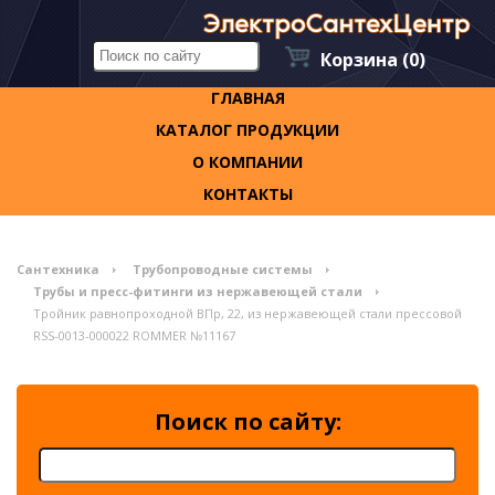
Корзина
(0)
ГЛАВНАЯ
КАТАЛОГ ПРОДУКЦИИ
О КОМПАНИИ
КОНТАКТЫ
Сантехника
Трубопроводные системы
Трубы и пресс-фитинги из нержавеющей стали
Тройник равнопроходной ВПр, 22, из нержавеющей стали прессовой
RSS-0013-000022 ROMMER №11167
Поиск по сайту: