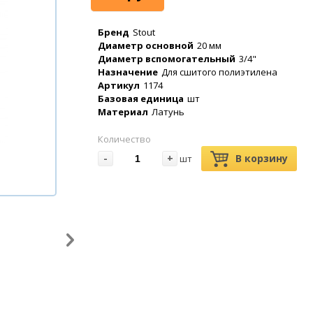
Бренд
Stout
Диаметр основной
20 мм
Диаметр вспомогательный
3/4"
Назначение
Для сшитого полиэтилена
Артикул
1174
Базовая единица
шт
Материал
Латунь
Количество
-
+
В корзину
шт