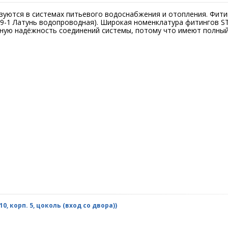
уются в системах питьевого водоснабжения и отопления. Фити
 59-1 Латунь водопроводная). Широкая номенклатура фитингов 
ую надёжность соединений системы, потому что имеют полный
, корп. 5, цоколь (вход со двора))