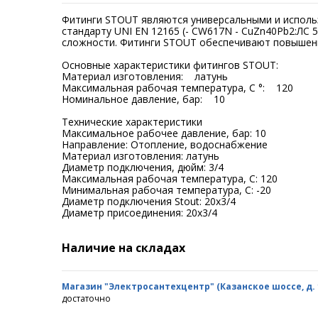
Фитинги STOUT являются универсальными и использ
стандарту UNI EN 12165 (- CW617N - CuZn40Pb2:ЛС
сложности. Фитинги STOUT обеспечивают повышенн
Основные характеристики фитингов STOUT:
Материал изготовления: латунь
Максимальная рабочая температура, С °: 120
Номинальное давление, бар: 10
Технические характеристики
Максимальное рабочее давление, бар: 10
Направление: Отопление, водоснабжение
Материал изготовления: латунь
Диаметр подключения, дюйм: 3/4
Максимальная рабочая температура, С: 120
Минимальная рабочая температура, С: -20
Диаметр подключения Stout: 20x3/4
Диаметр присоединения: 20x3/4
Наличие на складах
Магазин "Электросантехцентр" (Казанское шоссе, д. 10
достаточно