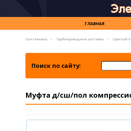
ГЛАВНАЯ
Сантехника
Трубопроводные системы
Сшитый п
Поиск по сайту:
Муфта д/сш/пол компрессион