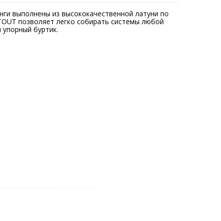
нги выполнены из высококачественной латуни по
STOUT позволяет легко собирать системы любой
 упорный буртик.