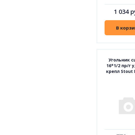
1 034 р
В корзи
Угольник с
16*1/2 пр/г 
крепл Stout