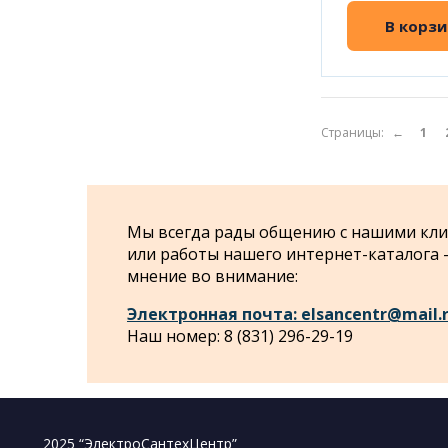
В корзи
Страницы:
←
1
Мы всегда рады общению с нашими клие
или работы нашего интернет-каталога
мнение во внимание:
Электронная почта: elsancentr@mail.
Наш номер: 8 (831) 296-29-19
2025 “ЭлектроСантехЦентр”