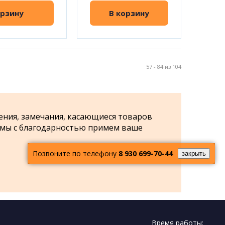
орзину
В корзину
57 - 84 из 104
ения, замечания, касающиеся товаров
 мы с благодарностью примем ваше
Позвоните по телефону
8 930 699-70-44
закрыть
Время работы: