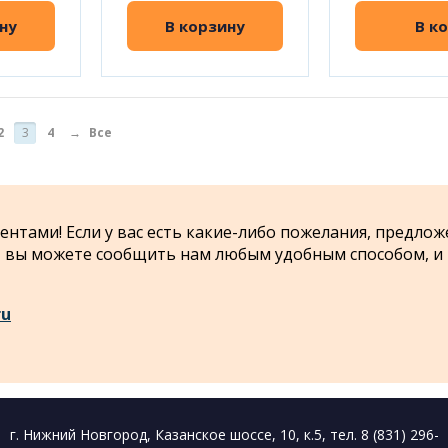
ну
В корзину
В к
2
3
4
→
Все
нтами! Если у вас есть какие-либо пожелания, предлож
 - вы можете сообщить нам любым удобным способом, и
ru
г. Нижний Новгород, Казанское шоссе, 10, к.5, тел. 8 (831) 296-