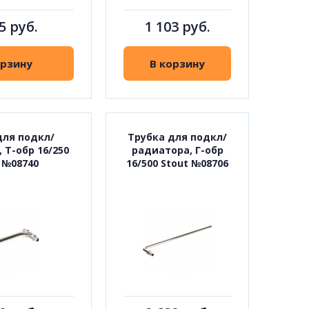
5 руб.
1 103 руб.
орзину
В корзину
для подкл/
Трубка для подкл/
 Т-обр 16/250
радиатора, Г-обр
 №08740
16/500 Stout №08706