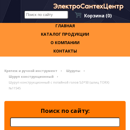
Корзина
(0)
ГЛАВНАЯ
КАТАЛОГ ПРОДУКЦИИ
О КОМПАНИИ
КОНТАКТЫ
Крепеж и ручной инструмент
Шурупы
Шуруп конструкционный
Шуруп конструкционный с потайной голов 5,0*50 (шлиц TORX)
№11545
Поиск по сайту: