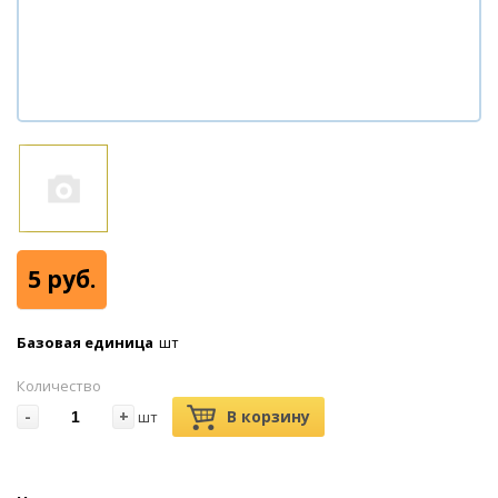
5 руб.
Базовая единица
шт
Количество
-
+
В корзину
шт