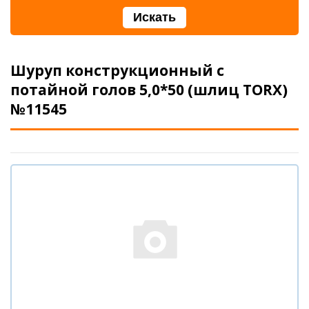
Шуруп конструкционный с
потайной голов 5,0*50 (шлиц TORX)
№11545