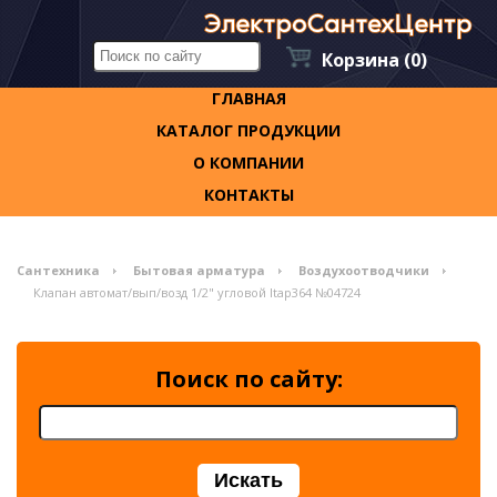
Корзина
(0)
ГЛАВНАЯ
КАТАЛОГ ПРОДУКЦИИ
О КОМПАНИИ
КОНТАКТЫ
Сантехника
Бытовая арматура
Воздухоотводчики
Клапан автомат/вып/возд 1/2" угловой Itap364 №04724
Поиск по сайту: