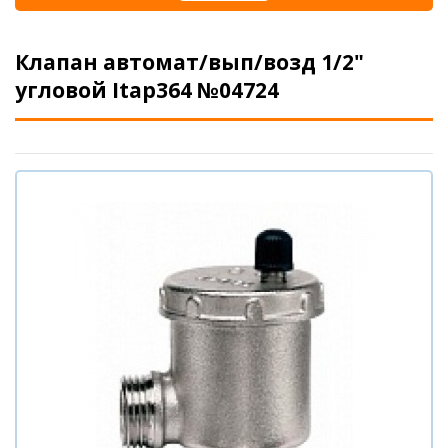
Клапан автомат/вып/возд 1/2"
угловой Itap364 №04724