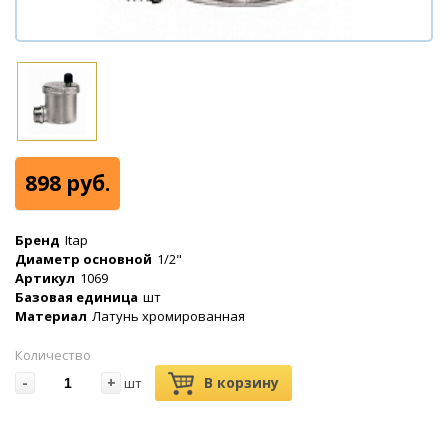
898 руб.
Бренд
Itap
Диаметр основной
1/2"
Артикул
1069
Базовая единица
шт
Материал
Латунь хромированная
Количество
-
+
В корзину
шт