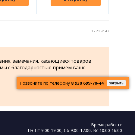
1 - 28 из 43
ения, замечания, касающиеся товаров
 мы с благодарностью примем ваше
Позвоните по телефону
8 930 699-70-44
закрыть
Время работы:
Пн-Пт 9:00-19:00, Cб 9:00-17:00, Вс 10:00-16:00