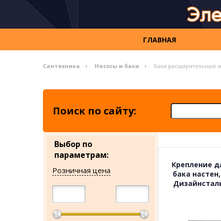
ГЛАВНАЯ
Сантехника
Насосы и баки
Баки расширительные и
Поиск по сайту:
Выбор по
параметрам:
Крепление д
Розничная цена
бака настен,
Дизайнстал