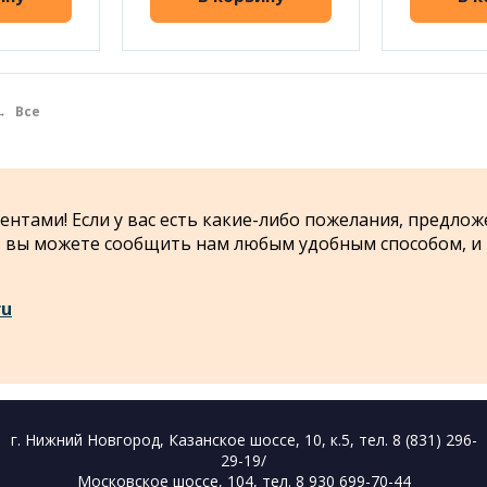
→
Все
нтами! Если у вас есть какие-либо пожелания, предлож
 - вы можете сообщить нам любым удобным способом, и
ru
г. Нижний Новгород, Казанское шоссе, 10, к.5, тел. 8 (831) 296-
29-19/
Московское шоссе, 104, тел. 8 930 699-70-44