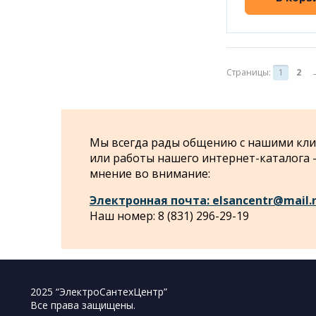
Страницы:
1
2
Мы всегда рады общению с нашими клие
или работы нашего интернет-каталога
мнение во внимание:
Электронная почта: elsancentr@mail.
Наш номер: 8 (831) 296-29-19
2025 “ЭлектроСантехЦентр”
Все права защищены.