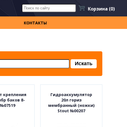
Корзина
(0)
КОНТАКТЫ
т крепления
Гидроаккумулятор
бр баков 8-
20л гориз
 №07519
мембранный (ножки)
Stout №00207