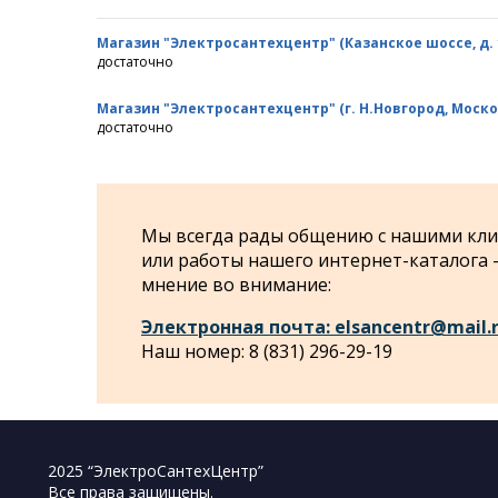
Магазин "Электросантехцентр" (Казанское шоссе, д. 10
достаточно
Магазин "Электросантехцентр" (г. Н.Новгород, Моско
достаточно
Мы всегда рады общению с нашими клие
или работы нашего интернет-каталога
мнение во внимание:
Электронная почта: elsancentr@mail.
Наш номер: 8 (831) 296-29-19
2025 “ЭлектроСантехЦентр”
Все права защищены.