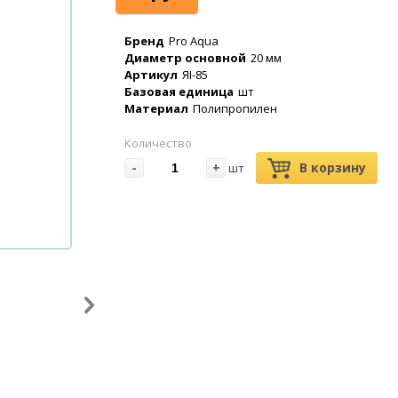
Бренд
Pro Aqua
Диаметр основной
20 мм
Артикул
ЯI-85
Базовая единица
шт
Материал
Полипропилен
Количество
-
+
В корзину
шт