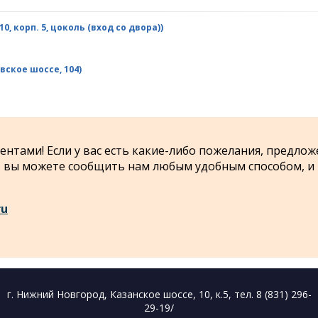
, корп. 5, цоколь (вход со двора))
вское шоссе, 104)
нтами! Если у вас есть какие-либо пожелания, предлож
 - вы можете сообщить нам любым удобным способом, и
ru
г. Нижний Новгород, Казанское шоссе, 10, к.5, тел. 8 (831) 296-
29-19/