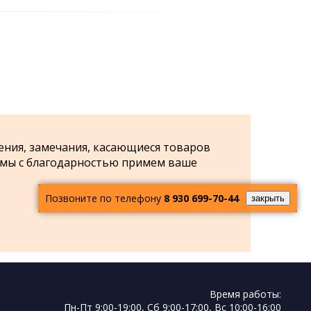
ения, замечания, касающиеся товаров
 мы с благодарностью примем ваше
Позвоните по телефону
8 930 699-70-44
закрыть
Время работы:
Пн-Пт 9:00-19:00, Cб 9:00-17:00, Вс 10:00-16:00