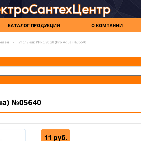
КАТАЛОГ ПРОДУКЦИИ
О КОМПАНИИ
илен
Угольник PPRC 90 20 (Pro Aqua) №05640
ua) №05640
11 руб.