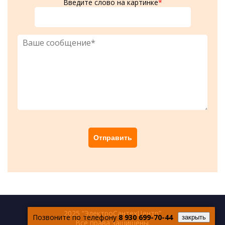
Введите слово на картинке
*
2025 “ЭлектроСантехЦентр”
Позвоните по телефону
8 930 699-70-44
закрыть
Все права защищены.