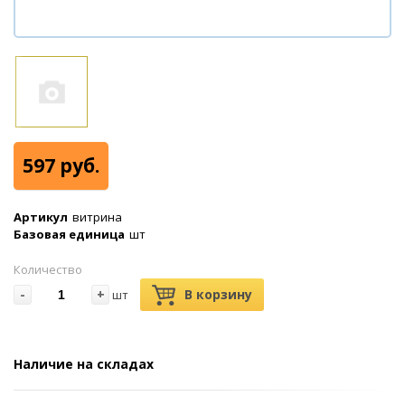
597 руб.
Артикул
витрина
Базовая единица
шт
Количество
-
+
В корзину
шт
Наличие на складах