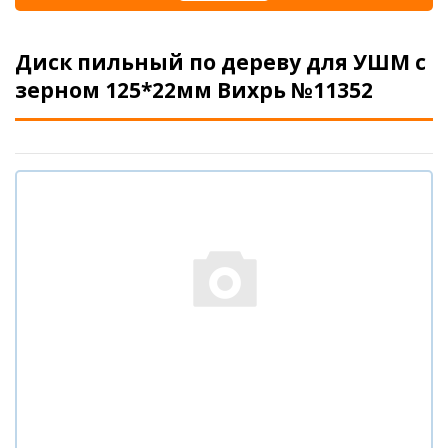
Диск пильный по дереву для УШМ с
зерном 125*22мм Вихрь №11352