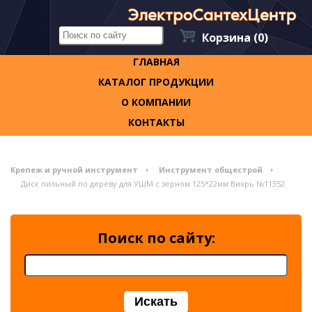
Корзина
(0)
ГЛАВНАЯ
КАТАЛОГ ПРОДУКЦИИ
О КОМПАНИИ
КОНТАКТЫ
Крепеж и ручной инструмент
Инструмент общестрой
Диск пильный по дереву для УШМ с зерном 125*22мм Вихрь №11352
Поиск по сайту: