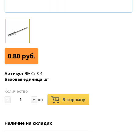
0.80 руб.
Артикул
ЯIV Ст 3-4
Базовая единица
шт
Количество
-
+
В корзину
шт
Наличие на складах