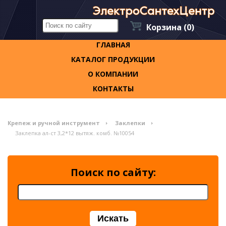
Корзина
(0)
ГЛАВНАЯ
КАТАЛОГ ПРОДУКЦИИ
О КОМПАНИИ
КОНТАКТЫ
Крепеж и ручной инструмент
Заклепки
Заклепка ал-ст 3,2*12 вытяж. комб. №10054
Поиск по сайту: