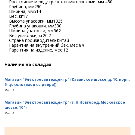
Расстояние между крепежными планками, мм 450
Глубина, мм290
Ширина, мм514
Вес, кг17
Высота упаковки, мм1025
Глубина упаковки, мм330
Ширина упаковки, мм562
Вес упаковки, кг20.2
Страна производительКитай
Гарантия на внутренний бак, мес 84
Гарантия на изделие, мес 12
Наличие на складах
Магазин "Электросантехцентр" (Казанское шоссе, д. 10, корп.
5, цоколь (вход со двора))
мало
Магазин "Электросантехцентр" (г. Н.Новгород, Московское
шоссе, 104)
мало