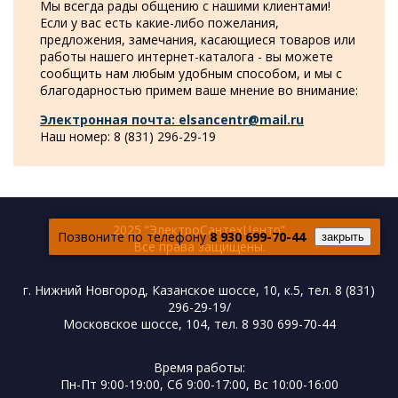
Мы всегда рады общению с нашими клиентами!
Если у вас есть какие-либо пожелания,
предложения, замечания, касающиеся товаров или
работы нашего интернет-каталога - вы можете
сообщить нам любым удобным способом, и мы с
благодарностью примем ваше мнение во внимание:
Электронная почта: elsancentr@mail.ru
Наш номер: 8 (831) 296-29-19
2025 “ЭлектроСантехЦентр”
Позвоните по телефону
8 930 699-70-44
закрыть
Все права защищены.
г. Нижний Новгород, Казанское шоссе, 10, к.5, тел. 8 (831)
296-29-19/
Московское шоссе, 104, тел. 8 930 699-70-44
Время работы:
Пн-Пт 9:00-19:00, Cб 9:00-17:00, Вс 10:00-16:00