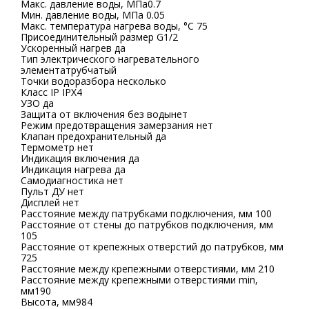
Макс. давление воды, МПа0.7
Мин. давление воды, МПа 0.05
Макс. температура нагрева воды, °С 75
Присоединительный размер G1/2
Ускоренный нагрев да
Тип электрического нагревательного
элементатрубчатый
Точки водоразбора несколько
Класс IP IPX4
УЗО да
Защита от включения без водынет
Режим предотвращения замерзания нет
Клапан предохранительный да
Термометр нет
Индикация включения да
Индикация нагрева да
Самодиагностика нет
Пульт ДУ нет
Дисплей нет
Расстояние между патрубками подключения, мм 100
Расстояние от стены до патрубков подключения, мм
105
Расстояние от крепежных отверстий до патрубков, мм
725
Расстояние между крепежными отверстиями, мм 210
Расстояние между крепежными отверстиями min,
мм190
Высота, мм984