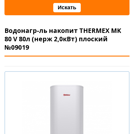
Водонагр-ль накопит THERMEX MK
80 V 80л (нерж 2,0кВт) плоский
№09019