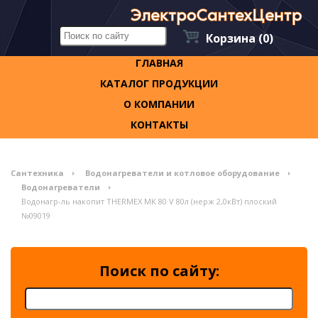
Корзина
(0)
ГЛАВНАЯ
КАТАЛОГ ПРОДУКЦИИ
О КОМПАНИИ
КОНТАКТЫ
Сантехника
Водонагреватели и котловое оборудование
Водонагреватели
Водонагр-ль накопит THERMEX MK 80 V 80л (нерж 2,0кВт) плоский
№09019
Поиск по сайту: