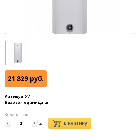
21 829 руб.
Артикул
ЯV
Базовая единица
шт
Количество
-
+
В корзину
шт