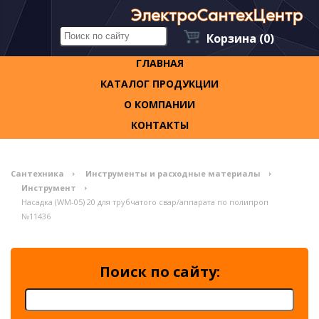
Корзина
(0)
ГЛАВНАЯ
КАТАЛОГ ПРОДУКЦИИ
О КОМПАНИИ
КОНТАКТЫ
Сантехника
Инструменты и расходные материалы
Инструмент
Насадка (WM-05) 20 для трубчатого свар/аппарата по полипроп
№11436
Поиск по сайту: